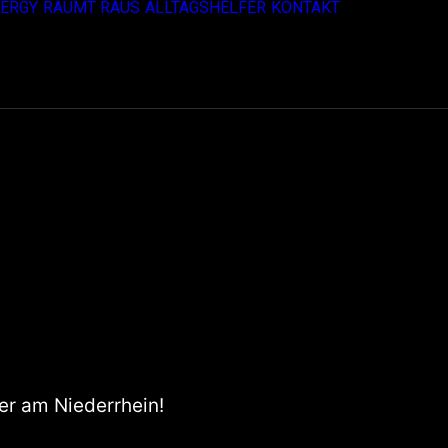
ERGY
RÄUMT RAUS
ALLTAGSHELFER
KONTAKT
ner am Niederrhein!