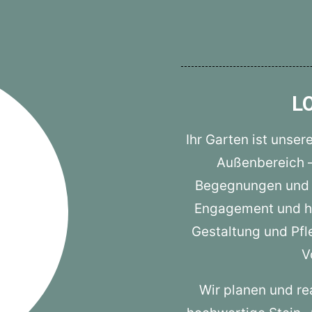
L
Ihr Garten ist unser
Außenbereich – 
Begegnungen und e
Engagement und hö
Gestaltung und Pfl
V
Wir planen und re