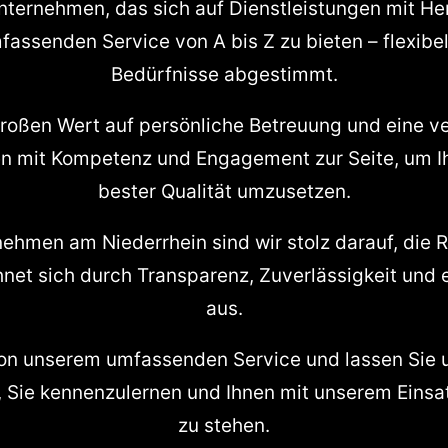
nternehmen, das sich auf Dienstleistungen mit Her
mfassenden Service von A bis Z zu bieten – flexibe
Bedürfnisse abgestimmt.
großen Wert auf persönliche Betreuung und eine v
en mit Kompetenz und Engagement zur Seite, um I
bester Qualität umzusetzen.
nehmen am Niederrhein sind wir stolz darauf, die
hnet sich durch Transparenz, Zuverlässigkeit und 
aus.
von unserem umfassenden Service und lassen Sie
f, Sie kennenzulernen und Ihnen mit unserem Einsa
zu stehen.