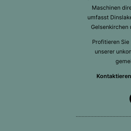
Maschinen direk
umfasst Dinslake
Gelsenkirchen 
Profitieren Si
unserer unkom
gemei
Kontaktieren 