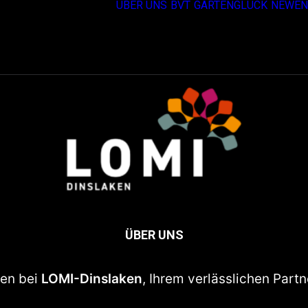
ÜBER UNS
BVT
GARTENGLÜCK
NEWEN
ÜBER UNS
men bei
LOMI-Dinslaken
, Ihrem verlässlichen Part