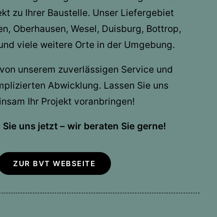
t zu Ihrer Baustelle. Unser Liefergebiet
n, Oberhausen, Wesel, Duisburg, Bottrop,
und viele weitere Orte in der Umgebung.
e von unserem zuverlässigen Service und
plizierten Abwicklung. Lassen Sie uns
nsam Ihr Projekt voranbringen!
Sie uns jetzt – wir beraten Sie gerne!
ZUR BVT WEBSEITE