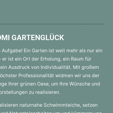
OMI GARTENGLÜCK
e Aufgabe! Ein Garten ist weit mehr als nur ein
er ist ein Ort der Erholung, ein Raum für
in Ausdruck von Individualität. Mit großem
chster Professionalität widmen wir uns der
ege Ihrer grünen Oase, um Ihre Wünsche und
orstellungen zu realisieren.
alisieren naturnahe Schwimmteiche, setzen