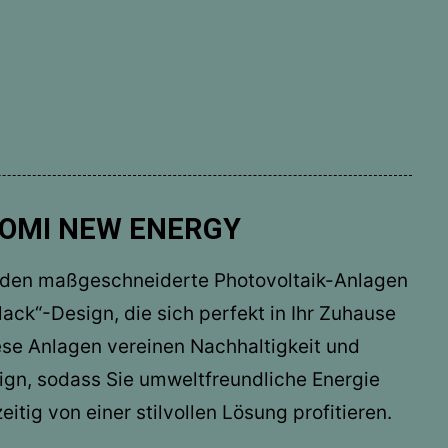
LOMI NEW ENERGY
unden maßgeschneiderte Photovoltaik-Anlagen
ack“-Design, die sich perfekt in Ihr Zuhause
iese Anlagen vereinen Nachhaltigkeit und
ign, sodass Sie umweltfreundliche Energie
itig von einer stilvollen Lösung profitieren.