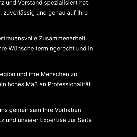
z und Verstand spezialisiert hat.
l, zuverlässig und genau auf Ihre
ertrauensvolle Zusammenarbeit.
hre Wünsche termingerecht und in
 Region und ihre Menschen zu
ein hohes Maß an Professionalität
 uns gemeinsam Ihre Vorhaben
tz und unserer Expertise zur Seite