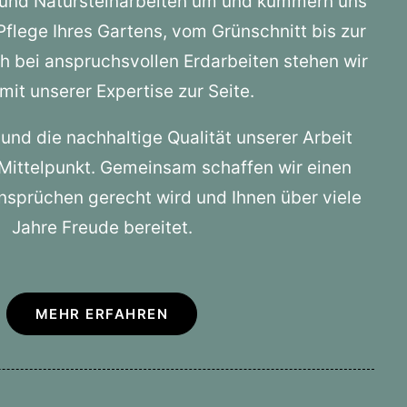
 und Natursteinarbeiten um und kümmern uns
Pflege Ihres Gartens, vom Grünschnitt bis zur
h bei anspruchsvollen Erdarbeiten stehen wir
mit unserer Expertise zur Seite.
 und die nachhaltige Qualität unserer Arbeit
 Mittelpunkt. Gemeinsam schaffen wir einen
Ansprüchen gerecht wird und Ihnen über viele
Jahre Freude bereitet.
MEHR ERFAHREN