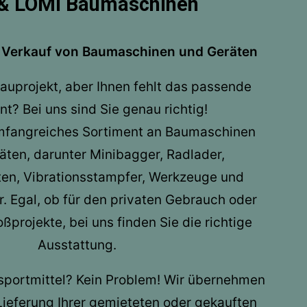
& LOMI Baumaschinen
 Verkauf von Baumaschinen und Geräten
Bauprojekt, aber Ihnen fehlt das passende
t? Bei uns sind Sie genau richtig!
umfangreiches Sortiment an Baumaschinen
ten, darunter Minibagger, Radlader,
ten, Vibrationsstampfer, Werkzeuge und
. Egal, ob für den privaten Gebrauch oder
projekte, bei uns finden Sie die richtige
Ausstattung.
sportmittel? Kein Problem! Wir übernehmen
ieferung Ihrer gemieteten oder gekauften